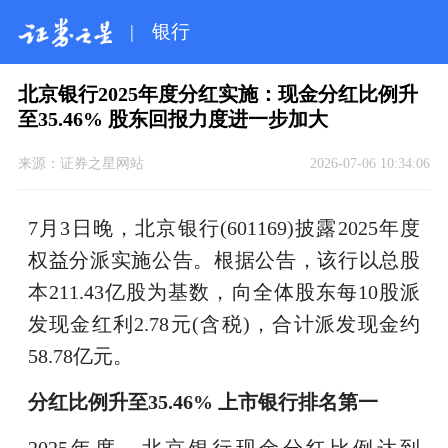
|
银行
北京银行2025年度分红实施：现金分红比例升
至35.46% 股东回报力度进一步加大
来源：
证券之星网站
2026-07-06 10:34:06
7月3日晚，北京银行(601169)披露2025年度
权益分派实施公告。根据公告，该行以总股
本211.43亿股为基数，向全体股东每10股派
发现金红利2.78元(含税)，合计派发现金约
58.78亿元。
分红比例升至35.46% 上市银行排名第一