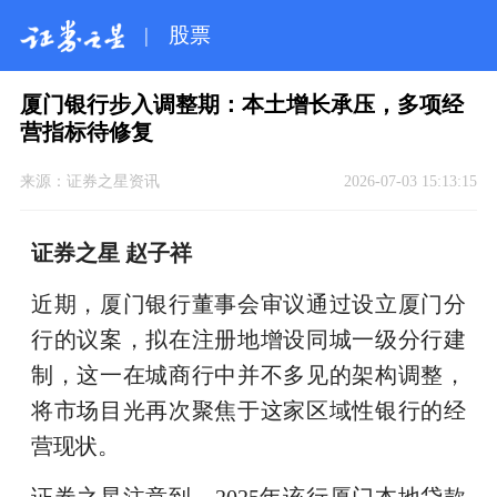
|
股票
厦门银行步入调整期：本土增长承压，多项经
营指标待修复
来源：
证券之星资讯
2026-07-03 15:13:15
证券之星 赵子祥
近期，厦门银行董事会审议通过设立厦门分
行的议案，拟在注册地增设同城一级分行建
制，这一在城商行中并不多见的架构调整，
将市场目光再次聚焦于这家区域性银行的经
营现状。