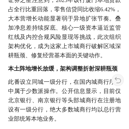
证券之星注意到，2025年该行厦门本地贷款
占全行比重回落，零售信贷同比收缩6.42%，
大本营增长动能显著弱于异地扩张节奏。叠
加净息差持续探底、核心一级资本逼近监管
红线及内控合规风险显现等挑战，此次组织
架构优化，成为这家上市城商行破解区域深
耕瓶颈、修复经营基本面的关键动作。
本土阵地增长放缓，架构调整折射深耕瓶颈
此番设立同城一级分行，在国内城商行序列
中属于少数派操作。公开信息显示，目前仅
北京银行、南京银行等头部城商行在注册地
设有一级分行，绝大多数城商行均以总行营
业部统筹本地业务。