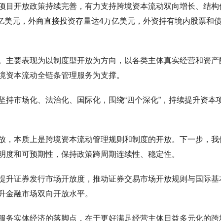
项目开放政策持续完善，有力支持跨境资本流动双向增长、结构
万亿美元，外商直接投资存量达4万亿美元，外资持有境内股票和
。主要表现为以制度型开放为方向，以各类主体真实经营和资产
境资本流动全链条管理服务为支撑。
坚持市场化、法治化、国际化，围绕“四个深化”，持续提升资本
放，本质上是跨境资本流动管理规则和制度的开放。下一步，我
明度和可预期性，保持政策跨周期连续性、稳定性。
提升证券发行市场开放度，推动证券交易市场开放规则与国际基
升金融市场双向开放水平。
服务实体经济的落脚点，在于更好满足经营主体日益多元化的跨