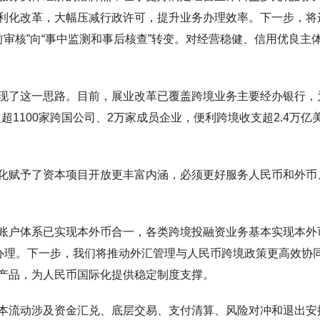
利化改革，大幅压减行政许可，提升业务办理效率。下一步，将
事前审核”向“事中监测和事后核查”转变。对经营稳健、信用优良主
现了这一思路。目前，展业改革已覆盖跨境业务主要经办银行，
超1100家跨国公司、2万家成员企业，便利跨境收支超2.4万亿
化赋予了资本项目开放更丰富内涵，必须更好服务人民币和外币
账户体系已实现本外币合一，各类跨境投融资业务基本实现本外
”办理。下一步，我们将推动外汇管理与人民币跨境政策更高效协
产品，为人民币国际化提供稳定制度支撑。
本流动涉及资金汇兑、底层交易、支付清算、风险对冲和退出安