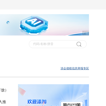
广告
涉企侵权信息举报专区
开放）
入推