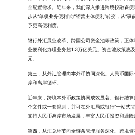
金配置需求。近年来，我们深入推进跨境投融资便
步从“单项业务便利”向“经营主体便利”转变，从“
予更高便利度。
银行外汇展业改革、跨国公司资金池等政策，正体
业便利化办理业务超1.3万亿美元。资金池政策惠及
元。
第三，从外汇管理向本外币协同深化。人民币国际
岸和离岸循环。
近年来，跨境本外币政策协同成效显著。银行结算
个文件或一套规则，并可在外汇局或银行“一站式
支持人民币离岸市场发展，丰富人民币投资和避险
第四，从汇兑环节向全链条管理服务深化。跨境资