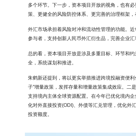
多个环节。下一步，资本项目开放的视角，也有必
策、更健全的风险防控体系、更完善的治理框架，
外汇市场承担着风险对冲和流动性管理的功能。近
参与者，支持创新人民币外汇衍生品，完善企业汇
总的看，资本项目开放是涉及多重目标、环节和约
全，系统谋划和推进。
朱鹤新还提到，将以更实举措推进跨境投融资便利
子”增量政策，发挥存量和增量政策集成效应。二是
支持境内主体全球资源配置。在今年已优化境内企
化对外直接投资(ODI)、外债等汇兑管理，优化外
投资额度。