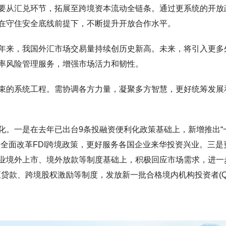
要从汇兑环节，拓展至跨境资本流动全链条。通过更系统的开放
在守住安全底线前提下，不断提升开放合作水平。
年来，我国外汇市场交易量持续创历史新高。未来，将引入更多
率风险管理服务，增强市场活力和韧性。
束的系统工程。需协调各方力量，凝聚多方智慧，更好统筹发展
化。一是在去年已出台9条投融资便利化政策基础上，新增推出“
全面改革FDI跨境政策，更好服务各国企业来华投资兴业。三是
业境外上市、境外放款等制度基础上，积极回应市场需求，进一
汇贷款、跨境股权激励等制度，发放新一批合格境内机构投资者(QDI