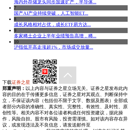
海内外存储龙头同步加速扩产，半导体...
7
国产AI产业持续突破，人工智能ET...
8
成长风格相对占优，成长ETF易方达...
9
多家稀土企业上半年业绩预告高增，稀...
10
沪指低开高走涨超1%，市场成交放量...
下载
证券之星
郑重声明：
以上内容与证券之星立场无关。证券之星发布此内
容的目的在于传播更多信息，证券之星对其观点、判断保持中
立，不保证该内容（包括但不限于文字、数据及图表）全部或
者部分内容的准确性、真实性、完整性、有效性、及时性、原
创性等。相关内容不对各位读者构成任何投资建议，据此操
作，风险自担。股市有风险，投资需谨慎。如对该内容存在异
议，或发现违法及不良信息，请发送邮件至