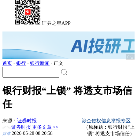
证券之星APP
广告
首页
-
银行
-
银行新闻
-
正文
银行财报“上锁” 将透支市场信
任
来源：
证券时报
涉企侵权信息举报专区
证券时报 更多文章 >>
（原标题：银行财报“上
2026-05-28 08:20:58
锁” 将透支市场信任）
媒体